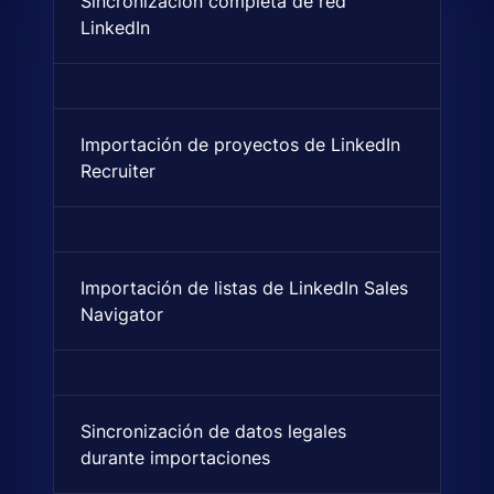
Sincronización completa de red
Importación automática de to
LinkedIn
Importación de proyectos de LinkedIn
Importa pipelines completos 
Recruiter
Importación de listas de LinkedIn Sales
Sincronización e importación 
Navigator
Sincronización de datos legales
Sincroniza el registro de emp
durante importaciones