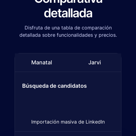
detallada
Disfruta de una tabla de comparación
detallada sobre funcionalidades y precios.
Manatal
Jarvi
Comparación de funcionalidades entre
Manatal
and
Búsqueda de candidatos
Importación masiva de LinkedIn
Importa múltiples perfiles de