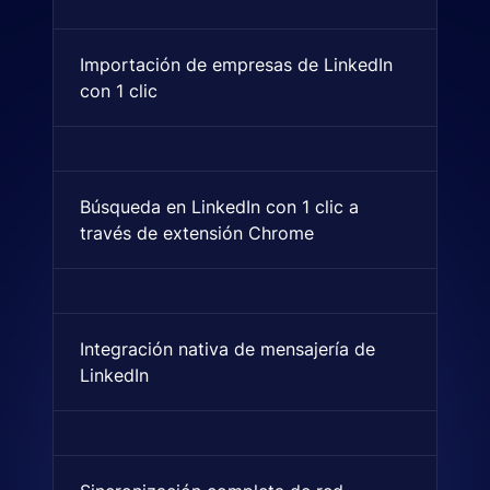
Importación de empresas de LinkedIn
Importación de empresas des
con 1 clic
Búsqueda en LinkedIn con 1 clic a
Una extensión de navegador qu
través de extensión Chrome
Integración nativa de mensajería de
Indica si está soportado nati
LinkedIn