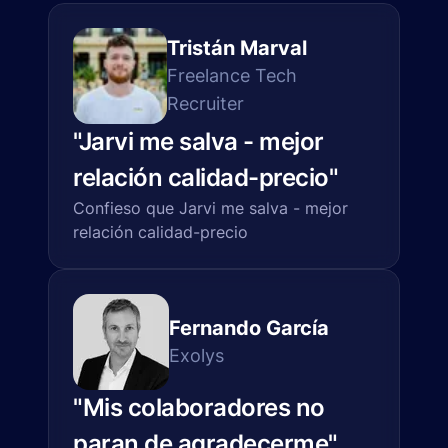
Tristán Marval
Freelance Tech
Recruiter
"
Jarvi me salva - mejor
relación calidad-precio
"
Confieso que Jarvi me salva - mejor
relación calidad-precio
Fernando García
Exolys
"
Mis colaboradores no
paran de agradecerme
"