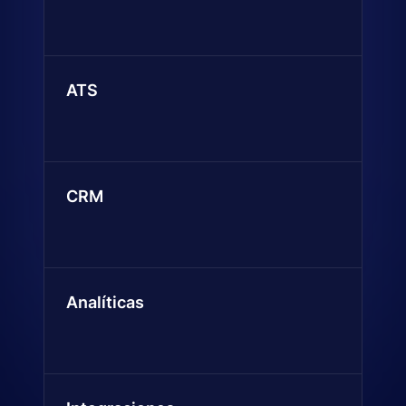
ATS
CRM
Analíticas