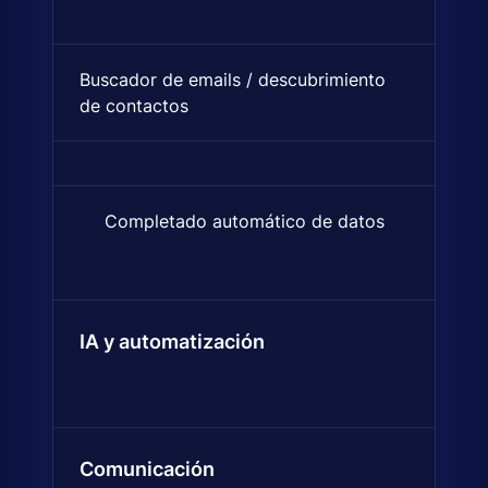
Buscador de emails / descubrimiento
Encuentra direcciones de corr
de contactos
Completado automático de datos
Encuentra y añade automática
IA y automatización
Comunicación