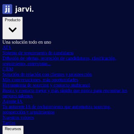
Producto
Una solución todo en uno
ATS
Sistema de seguimiento de candidatos
Difusión de ofertas, recepción de candidaturas, clasificación,
seguimiento, entrevistas...
CRM
Solución de relación con clientes y prospección
Más conversaciones, más oportunidades
Herramienta de sourcing y contacto multicanal
Busca y contacta mejor y más rápido que nunca para encontrar los
mejores talentos
Agente IA
Tu asistente IA de reclutamiento que automatiza sourcing,
prospección y seguimientos
Nuestros valores
Tarifas
Recursos