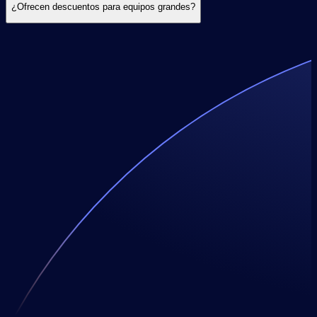
¿Ofrecen descuentos para equipos grandes?