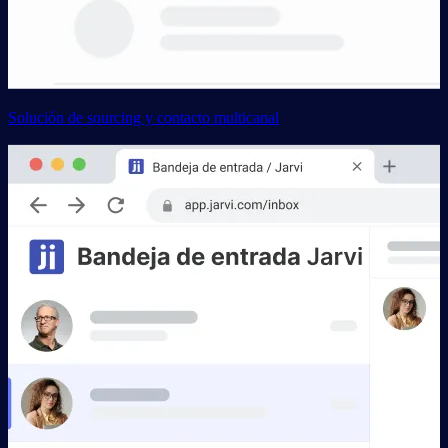
Solución de sourcing y contacto multicanal