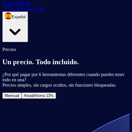
Leer el artículo
Conexión
Probar gratis
Español
Precios
Un precio. Todo incluido.
¿Por qué pagar por 6 herramientas diferentes cuando puedes tener
todo en una?
Precios simples, sin cargos ocultos, sin funciones bloqueadas.
Mensual
Anual
Ahorra
13%