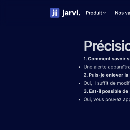
Produit
Nos va
Précisio
1. Comment savoir si
Une alerte apparaîtra
2. Puis-je enlever la
Oui, il suffit de mod
3. Est-il possible 
Oui, vous pouvez app