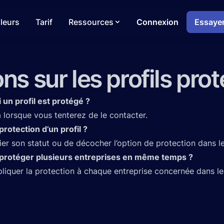
leurs
Tarif
Ressources
Connexion
Essayer
ns sur les profils pro
 un profil est protégé ?
 lorsque vous tenterez de le contacter.
 protection d’un profil ?
ifier son statut ou de décocher l’option de protection dans 
de protéger plusieurs entreprises en même temps ?
liquer la protection à chaque entreprise concernée dans l