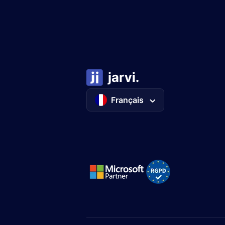
Français