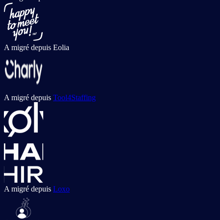
A migré depuis
Eolia
A migré depuis
Tool4Staffing
A migré depuis
Loxo