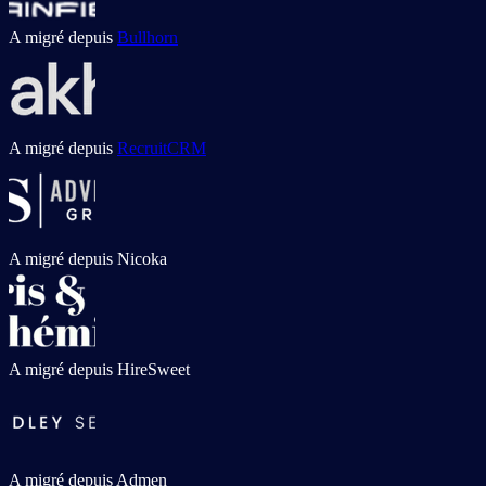
A migré depuis
Bullhorn
A migré depuis
RecruitCRM
A migré depuis
Nicoka
A migré depuis
HireSweet
A migré depuis
Admen