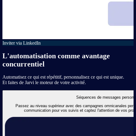
Inviter via LinkedIn
L'automatisation comme avantage
concurrentiel
Automatisez ce qui est répétitif, personnalisez ce qui est unique.
Et faites de Jarvi le moteur de votre activité.
Séquences de messages personn
Passez au niveau supérieur avec des campagnes omnicanales person
communication pour vos suivis et captez l'attention de vos pro