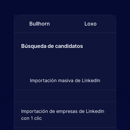
Bullhorn
Loxo
Comparación de funcionalidades entre
Bullhorn
and
Búsqueda de candidatos
Importación masiva de LinkedIn
Importa múltiples perfiles de
Importación de empresas de LinkedIn
Importación de empresas des
con 1 clic