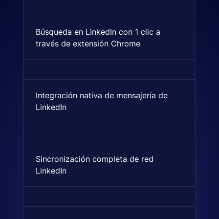
Búsqueda en LinkedIn con 1 clic a
Una extensión de navegador qu
través de extensión Chrome
Integración nativa de mensajería de
Indica si está soportado nati
LinkedIn
Sincronización completa de red
Importación automática de to
LinkedIn