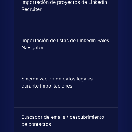
Importación de proyectos de LinkedIn
Importa pipelines completos 
Recruiter
Importación de listas de LinkedIn Sales
Sincronización e importación 
Navigator
Sincronización de datos legales
Sincroniza el registro de emp
durante importaciones
Buscador de emails / descubrimiento
Encuentra direcciones de corr
de contactos