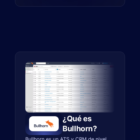
¿Qué es
Bullhorn?
Bullhorn es un ATS y CRM de nivel