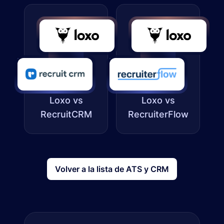
Loxo vs
Loxo vs
RecruitCRM
RecruiterFlow
Volver a la lista de ATS y CRM