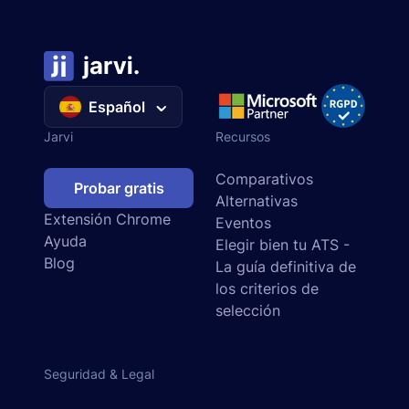
Español
Jarvi
Recursos
Comparativos
Probar gratis
Alternativas
Extensión Chrome
Eventos
Ayuda
Elegir bien tu ATS -
Blog
La guía definitiva de
los criterios de
selección
Seguridad & Legal