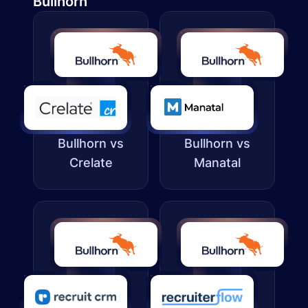
Bullhorn
Bullhorn vs
Bullhorn vs
Crelate
Manatal