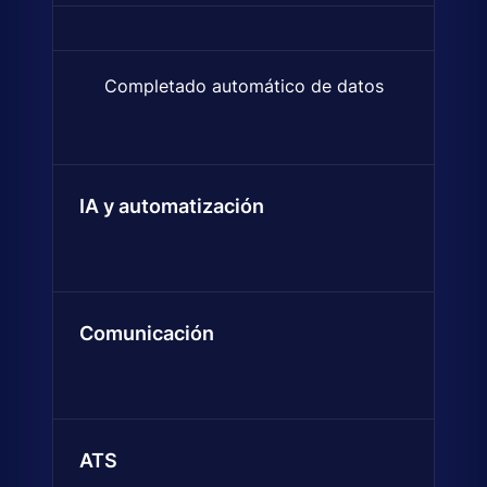
Completado automático de datos
Encuentra y añade automática
IA y automatización
Comunicación
ATS