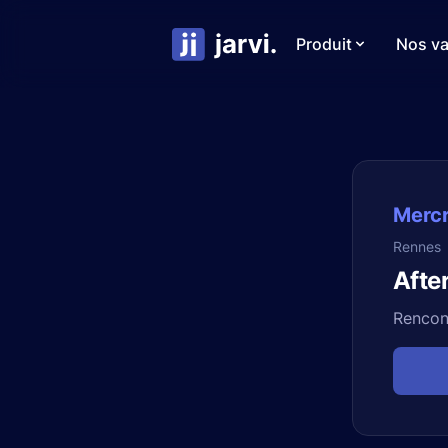
Produit
Nos va
Mercr
Rennes
Afte
Rencont