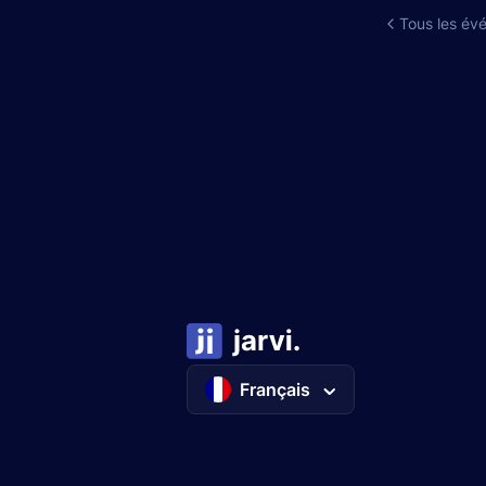
Tous les év
Français