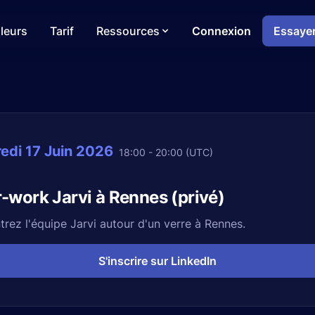
leurs
Tarif
Ressources
Connexion
Essayer
edi 17 Juin 2026
18:00
-
20:00
(UTC)
r-work Jarvi à Rennes (privé)
rez l'équipe Jarvi autour d'un verre à Rennes.
S'inscrire sur LinkedIn