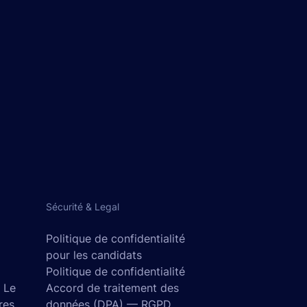
Sécurité & Legal
Politique de confidentialité
pour les candidats
Politique de confidentialité
- Le
Accord de traitement des
res
données (DPA) — RGPD,