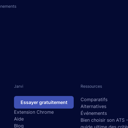
énements
Jarvi
Ressources
Comparatifs
Essayer gratuitement
Alternatives
Extension Chrome
Événements
Aide
Bien choisir son ATS 
Blog
guide ultime des critè