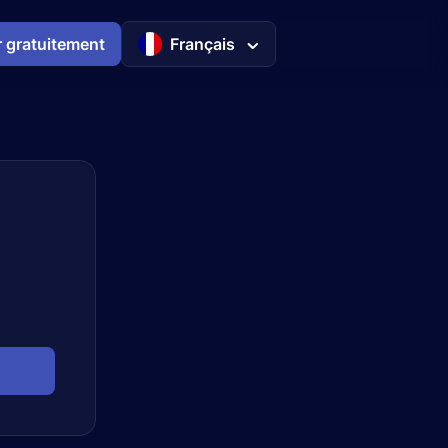
 gratuitement
Français